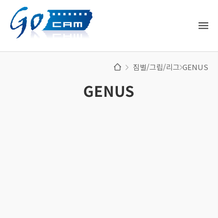
짐벌/그립/리그
GENUS
GENUS