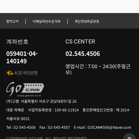
|
|
법적고지
이메일무단수집거부
개인정보취급방침
계좌번호
CS CENTER
059401-04-
02.545.4506
140149
영업시간 : 7:00 ~ 24:00(주말근
무)
(주)고캠 서울특별시 서초구 강남대로97길 26
대표 곽혜운 사업자등록번호 : 109-86-11924 통신판매업신고번호 : 제 2014-
서울서초-0031
Tel : 02-545-4506 Fax : 02-545-4507 E-mail : GOCAM4506@Naver.com
COPYRIGHT GOCAM. ALL RIGHTS RESERVED.