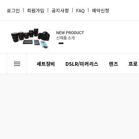
로그인
|
회원가입
|
공지사항
|
FAQ
|
예약신청
세트장비
DSLR/미러리스
렌즈
프로