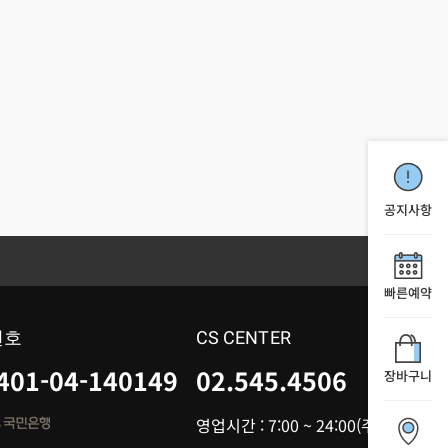
공지사항
빠른예약
번호
CS CENTER
401-04-140149
02.545.4506
장바구니
영업시간 : 7:00 ~ 24:00(주말근무)