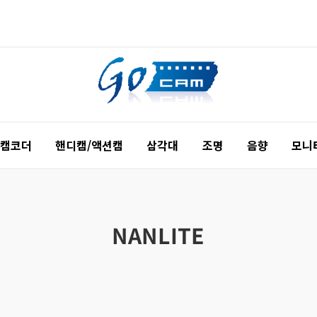
 캠코더
핸디캠/액션캠
삼각대
조명
음향
모니
NANLITE