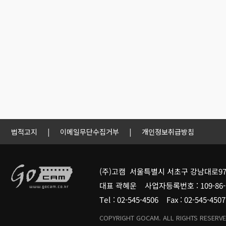
법적고지
|
이메일무단수집거부
|
개인정보취급방침
(주)고캠 서울특별시 서초구 강남대로97
대표 곽혜운 사업자등록번호 : 109-86-
Tel : 02-545-4506 Fax : 02-545-4
COPYRIGHT GOCAM. ALL RIGHTS RESERVE