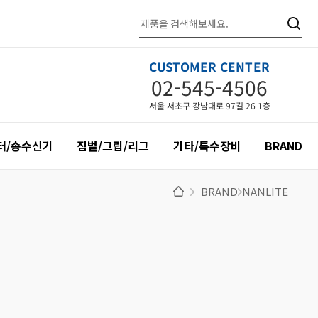
CUSTOMER CENTER
02-545-4506
서울 서초구 강남대로 97길 26 1층
터/송수신기
짐벌/그립/리그
기타/특수장비
BRAND
BRAND
NANLITE