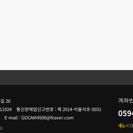
계좌
길 26
11924 통신판매업신고번호 : 제 2014-서울서초-0031
059
507 E-mail : GOCAM4506@Naver.com
D.