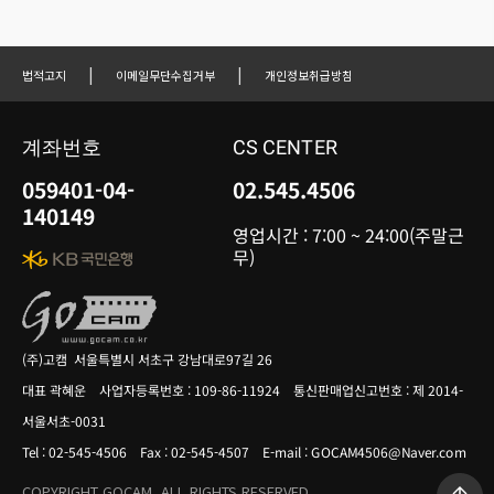
|
|
법적고지
이메일무단수집거부
개인정보취급방침
계좌번호
CS CENTER
059401-04-
02.545.4506
140149
영업시간 : 7:00 ~ 24:00(주말근
무)
(주)고캠 서울특별시 서초구 강남대로97길 26
대표 곽혜운 사업자등록번호 : 109-86-11924 통신판매업신고번호 : 제 2014-
서울서초-0031
Tel : 02-545-4506 Fax : 02-545-4507 E-mail : GOCAM4506@Naver.com
COPYRIGHT GOCAM. ALL RIGHTS RESERVED.