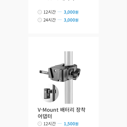
12시간
3,000
원
24시간
3,000
원
V-Mount 배터리 장착
어댑터
12시간
1,500
원