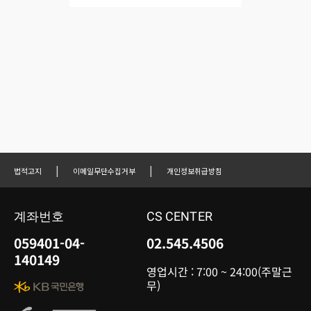
|
|
법적고지
이메일무단수집거부
개인정보취급방침
계좌번호
CS CENTER
059401-04-
02.545.4506
140149
영업시간 : 7:00 ~ 24:00(주말근
무)