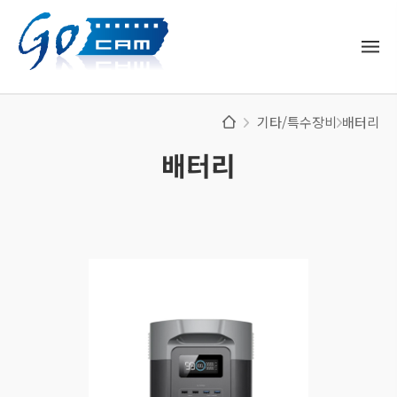
기타/특수장비
배터리
배터리