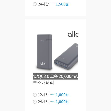
24시간
1,500
원
보조배터리
12시간
1,000
원
24시간
1,000
원