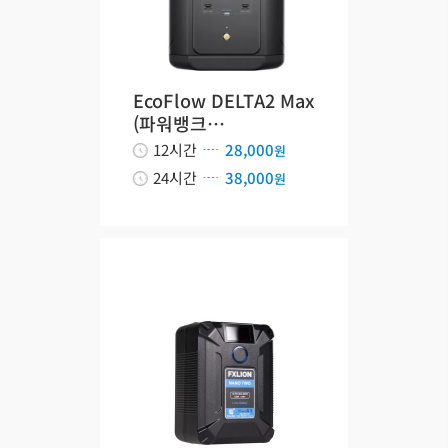
EcoFlow DELTA2 Max
(파워뱅크…
12시간
28,000
원
24시간
38,000
원