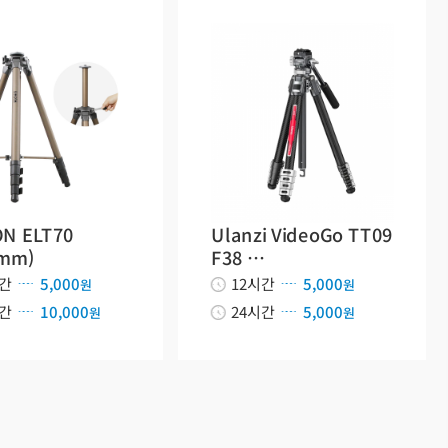
N ELT70
Ulanzi VideoGo TT09
0mm)
F38 …
시간
5,000
12시간
5,000
원
원
시간
10,000
24시간
5,000
원
원