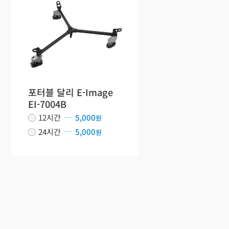
포터블 달리 E-Image
EI-7004B
12시간
5,000
원
24시간
5,000
원