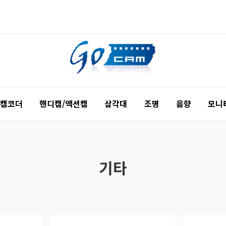
 캠코더
핸디캠/액션캠
삼각대
조명
음향
모니
기타