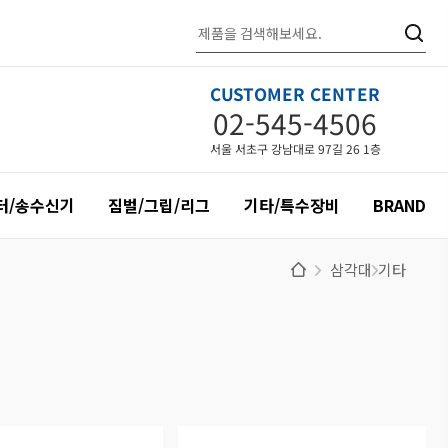
CUSTOMER CENTER
02-545-4506
서울 서초구 강남대로 97길 26 1층
터/송수신기
짐벌/그립/리그
기타/특수장비
BRAND
삼각대
기타