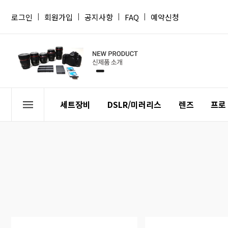
로그인
|
회원가입
|
공지사항
|
FAQ
|
예약신청
세트장비
DSLR/미러리스
렌즈
프로