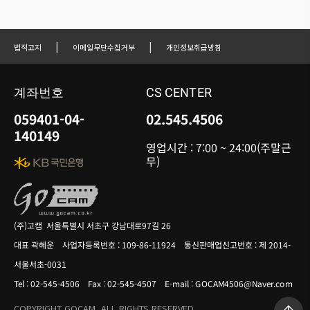
|
|
법적고지
이메일무단수집거부
개인정보취급방침
계좌번호
CS CENTER
059401-04-
02.545.4506
140149
영업시간 : 7:00 ~ 24:00(주말근
무)
(주)고캠 서울특별시 서초구 강남대로97길 26
대표 곽혜운 사업자등록번호 : 109-86-11924 통신판매업신고번호 : 제 2014-
서울서초-0031
Tel : 02-545-4506 Fax : 02-545-4507 E-mail : GOCAM4506@Naver.com
COPYRIGHT GOCAM. ALL RIGHTS RESERVED.