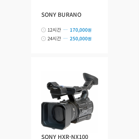
SONY BURANO
12시간
170,000
원
24시간
250,000
원
SONY HXR-NX100