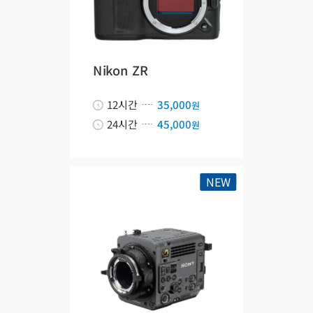
Nikon ZR
12시간
35,000
원
24시간
45,000
원
NEW