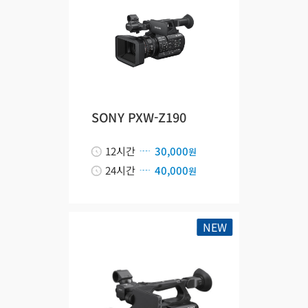
SONY PXW-Z190
12시간
30,000
원
24시간
40,000
원
NEW