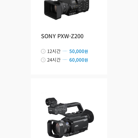
SONY PXW-Z200
12시간
50,000
원
24시간
60,000
원