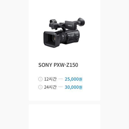
SONY PXW-Z150
12시간
25,000
원
24시간
30,000
원