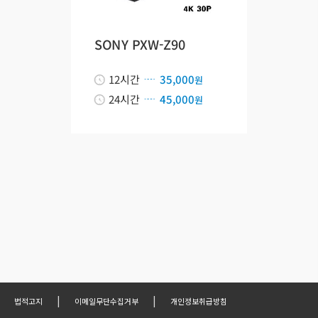
SONY PXW-Z90
12시간
35,000
원
24시간
45,000
원
|
|
법적고지
이메일무단수집거부
개인정보취급방침