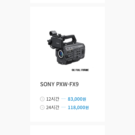
SONY PXW-FX9
12시간
83,000
원
24시간
118,000
원