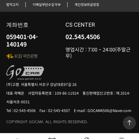
|
|
법적고지
이메일무단수집거부
개인정보취급방침
계좌번호
CS CENTER
059401-04-
02.545.4506
140149
영업시간 : 7:00 ~ 24:00(주말근
무)
(주)고캠 서울특별시 서초구 강남대로97길 26
대표 곽혜운 사업자등록번호 : 109-86-11924 통신판매업신고번호 : 제 2014-
서울서초-0031
Tel : 02-545-4506 Fax : 02-545-4507 E-mail : GOCAM4506@Naver.com
COPYRIGHT GOCAM. ALL RIGHTS RESERVED.