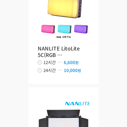
NANLITE LitoLite
5C(RGB …
12시간
6,600
원
24시간
10,000
원