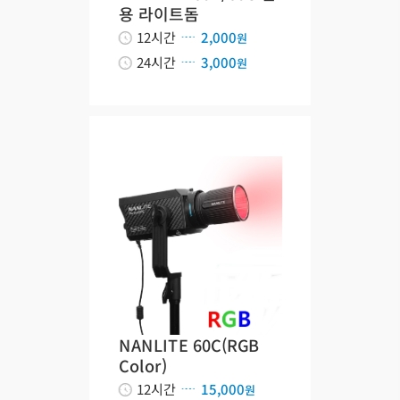
용 라이트돔
12시간
2,000
원
24시간
3,000
원
NANLITE 60C(RGB
Color)
12시간
15,000
원