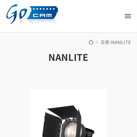
조명
NANLITE
NANLITE