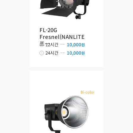
FL-20G
Fresnel(NANLITE
프…
12시간
10,000
원
24시간
10,000
원