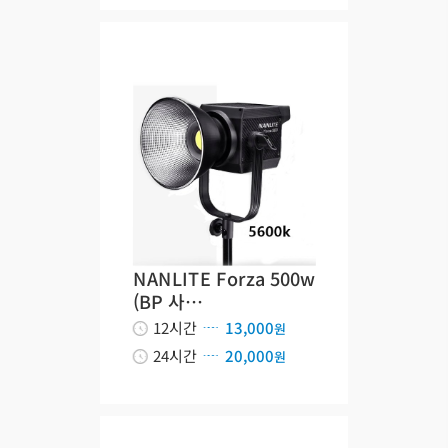
NANLITE Forza 500w
(BP 사…
12시간
13,000
원
24시간
20,000
원