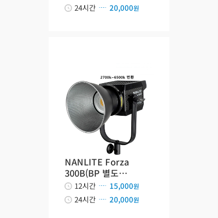
24시간
20,000
원
NANLITE Forza
300B(BP 별도…
12시간
15,000
원
24시간
20,000
원