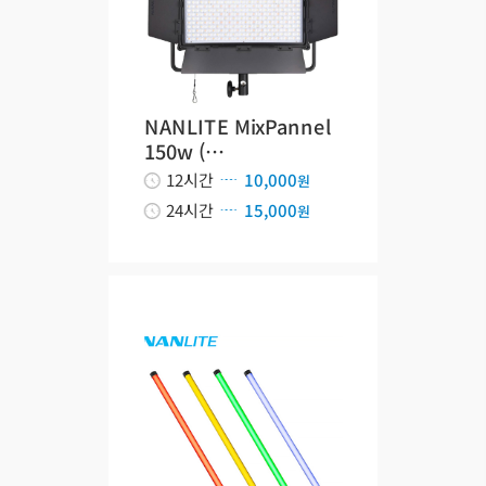
NANLITE MixPannel
150w (…
12시간
10,000
원
24시간
15,000
원