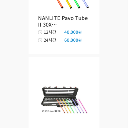
NANLITE Pavo Tube
II 30X…
12시간
40,000
원
24시간
60,000
원