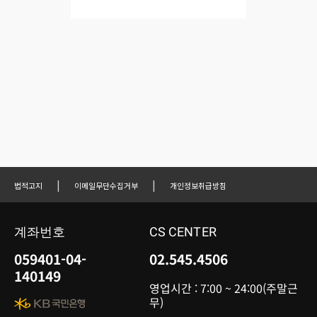
|
|
법적고지
이메일무단수집거부
개인정보취급방침
계좌번호
CS CENTER
059401-04-
02.545.4506
140149
영업시간 : 7:00 ~ 24:00(주말근
무)