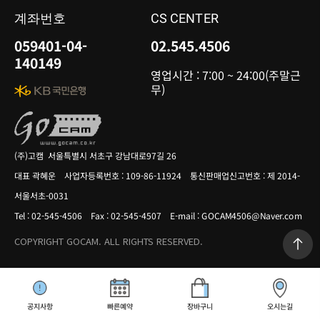
계좌번호
CS CENTER
059401-04-
02.545.4506
140149
영업시간 : 7:00 ~ 24:00(주말근
무)
(주)고캠 서울특별시 서초구 강남대로97길 26
대표 곽혜운 사업자등록번호 : 109-86-11924 통신판매업신고번호 : 제 2014-
서울서초-0031
Tel : 02-545-4506 Fax : 02-545-4507 E-mail : GOCAM4506@Naver.com
COPYRIGHT GOCAM. ALL RIGHTS RESERVED.
공지사항
빠른예약
장바구니
오시는길