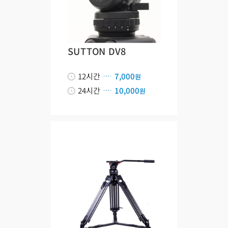
SUTTON DV8
12시간
7,000
원
24시간
10,000
원