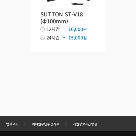
SUTTON ST-V18
(Φ100mm)
12시간
10,000
원
24시간
15,000
원
|
|
법적고지
이메일무단수집거부
개인정보취급방침