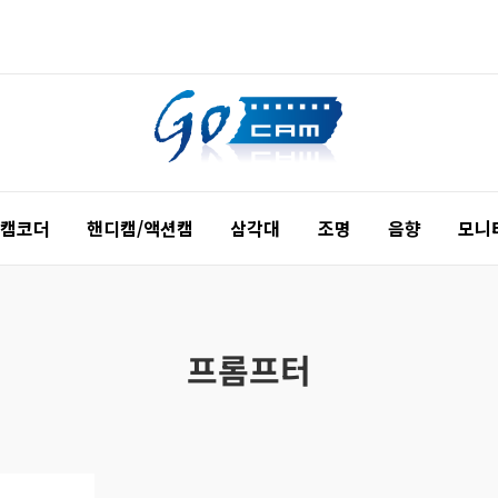
 캠코더
핸디캠/액션캠
삼각대
조명
음향
모니
프롬프터