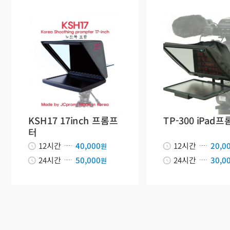
KSH17 17inch 프롬프
TP-300 iPad
터
12시간
40,000
12시간
20,0
원
24시간
50,000
24시간
30,0
원