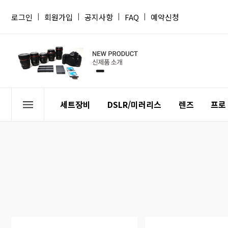
로그인
|
회원가입
|
공지사항
|
FAQ
|
예약신청
세트장비
DSLR/미러리스
렌즈
프로