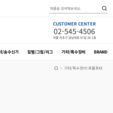
CUSTOMER CENTER
02-545-4506
서울 서초구 강남대로 97길 26 1층
터/송수신기
짐벌/그립/리그
기타/특수장비
BRAND
기타/특수장비
프롬프터