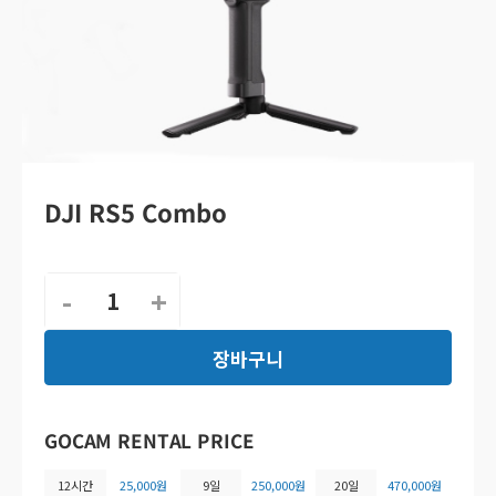
DJI RS5 Combo
1
장바구니
GOCAM RENTAL PRICE
12시간
25,000원
9일
250,000원
20일
470,000원