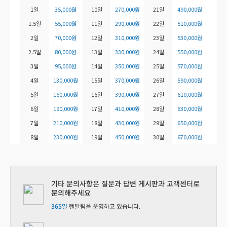
1일
35,000원
10일
270,000원
21일
490,000원
1.5일
55,000원
11일
290,000원
22일
510,000원
2일
70,000원
12일
310,000원
23일
530,000원
2.5일
80,000원
13일
330,000원
24일
550,000원
3일
95,000원
14일
350,000원
25일
570,000원
4일
130,000원
15일
370,000원
26일
590,000원
5일
160,000원
16일
390,000원
27일
610,000원
6일
190,000원
17일
410,000원
28일
630,000원
7일
210,000원
18일
430,000원
29일
650,000원
8일
230,000원
19일
450,000원
30일
670,000원
기타 문의사항은 질문과 답변 게시판과 고객센터로
문의해주세요
365일
렌탈팀을 운영하고 있습니다.